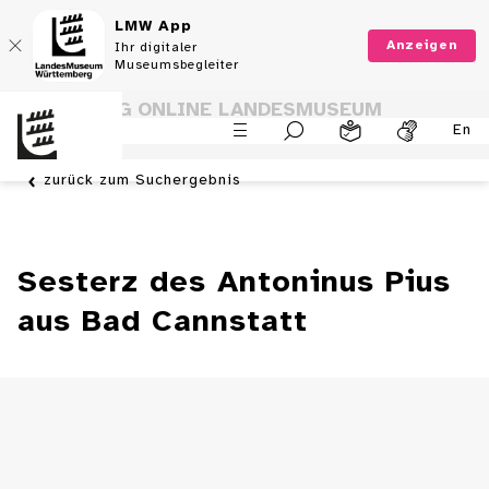
LMW App
Anzeigen
Ihr digitaler
Museumsbegleiter
SAMMLUNG ONLINE LANDESMUSEUM
En
WÜRTTEMBERG
zurück zum Suchergebnis
Sesterz des Antoninus Pius
aus Bad Cannstatt