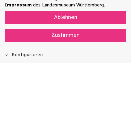
Impressum
des Landesmuseum Württemberg.
Ablehnen
Zustimmen
Konfigurieren
Blog
App
Newsletter
Immer auf dem Laufenden sein!