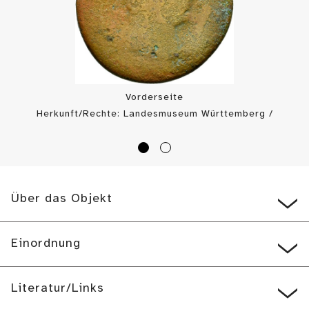
Vorderseite
Herkunft/Rechte: Landesmuseum Württemberg /
Münzkabinett (
CC BY-SA
)
Über das Objekt
Einordnung
Literatur/Links