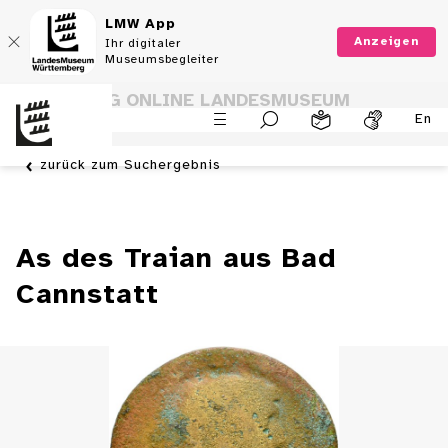
LMW App
Anzeigen
Ihr digitaler
Museumsbegleiter
SAMMLUNG ONLINE LANDESMUSEUM
En
WÜRTTEMBERG
zurück zum Suchergebnis
As des Traian aus Bad
Cannstatt