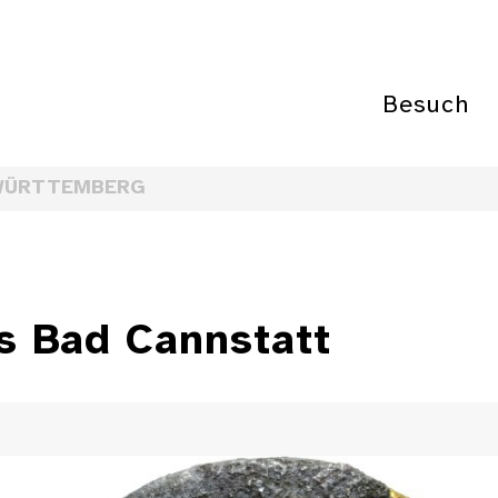
Besuch
WÜRTTEMBERG
s Bad Cannstatt