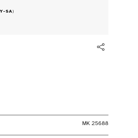
BY-SA
)
MK 25688