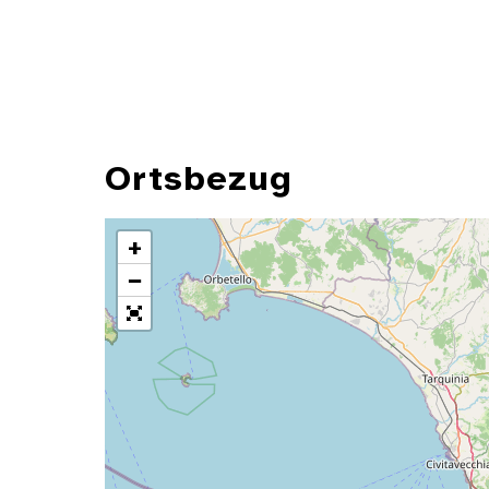
Ortsbezug
+
−