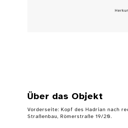
Herku
Über das Objekt
Vorderseite: Kopf des Hadrian nach r
Straßenbau, Römerstraße 19/20.