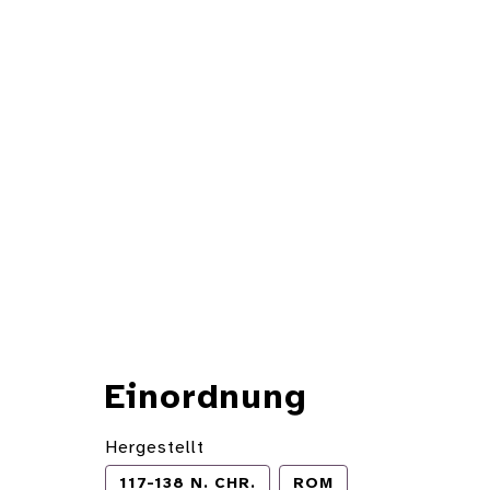
Einordnung
Hergestellt
117-138 N. CHR.
ROM