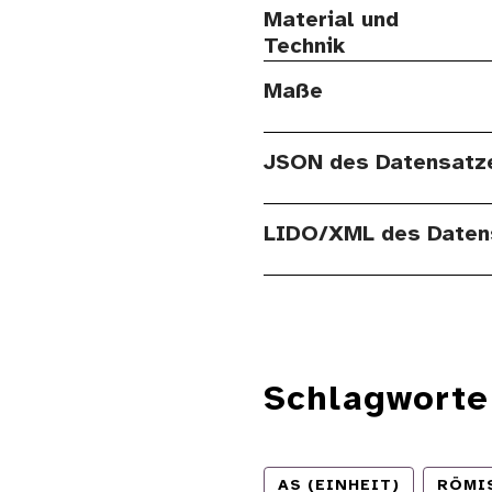
Material und
Technik
Maße
JSON des Datensatz
LIDO/XML des Daten
Schlagworte
AS (EINHEIT)
RÖMI