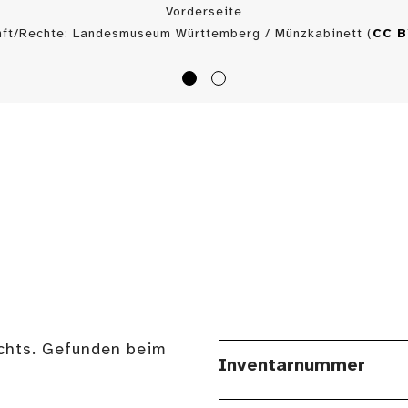
Vorderseite
nft/Rechte: Landesmuseum Württemberg / Münzkabinett (
CC 
echts. Gefunden beim
Inventarnummer