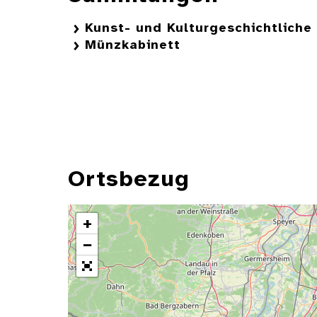
Kunst- und Kulturgeschichtlich
Münzkabinett
Ortsbezug
+
−