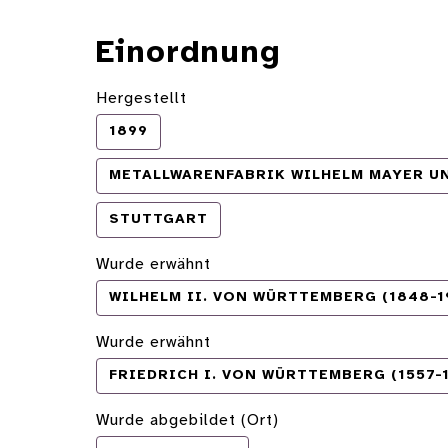
Einordnung
Hergestellt
1899
METALLWARENFABRIK WILHELM MAYER U
STUTTGART
Wurde erwähnt
WILHELM II. VON WÜRTTEMBERG (1848-1
Wurde erwähnt
FRIEDRICH I. VON WÜRTTEMBERG (1557-
Wurde abgebildet (Ort)