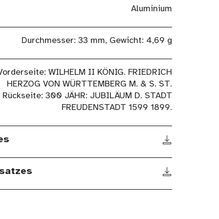
Aluminium
Durchmesser: 33 mm, Gewicht: 4,69 g
Vorderseite: WILHELM II KÖNIG. FRIEDRICH
HERZOG VON WÜRTTEMBERG M. & S. ST.
Rückseite: 300 JÄHR: JUBILÄUM D. STADT
FREUDENSTADT 1599 1899.
es
satzes