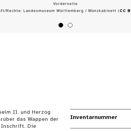
Vorderseite
nft/Rechte: Landesmuseum Württemberg / Münzkabinett (
CC 
helm II. und Herzog
Inventarnummer
darüber das Wappen der
Inschrift. Die