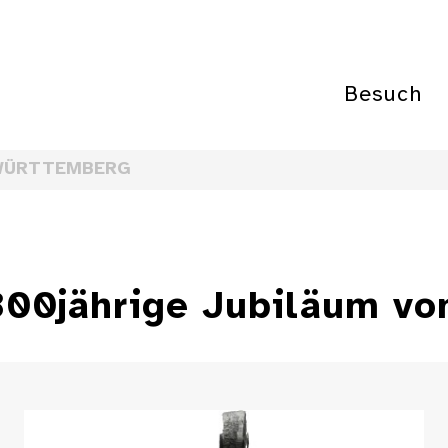
Besuch
WÜRTTEMBERG
300jährige Jubiläum vo