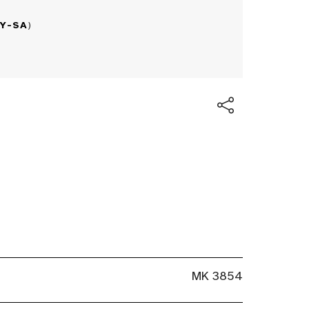
BY-SA
)
MK 3854