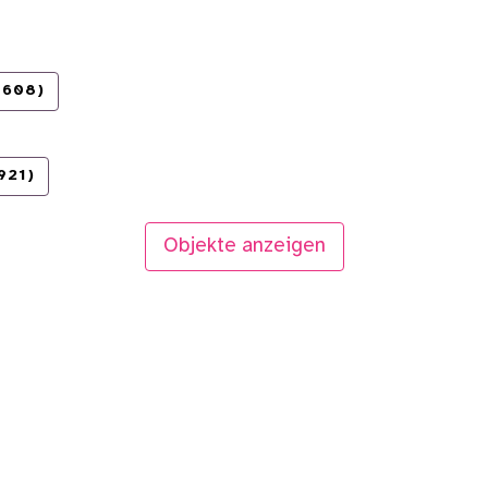
1608)
921)
Objekte anzeigen