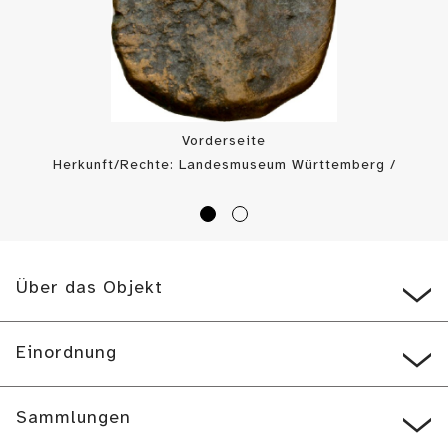
Vorderseite
Herkunft/Rechte: Landesmuseum Württemberg /
Münzkabinett (
CC BY-SA
)
Über das Objekt
Einordnung
Sammlungen