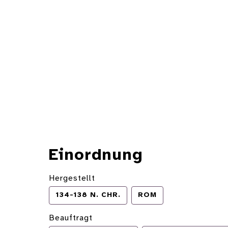
Einordnung
Hergestellt
134-138 N. CHR.
ROM
Beauftragt