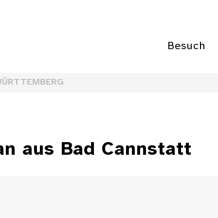
Besuch
WÜRTTEMBERG
an aus Bad Cannstatt