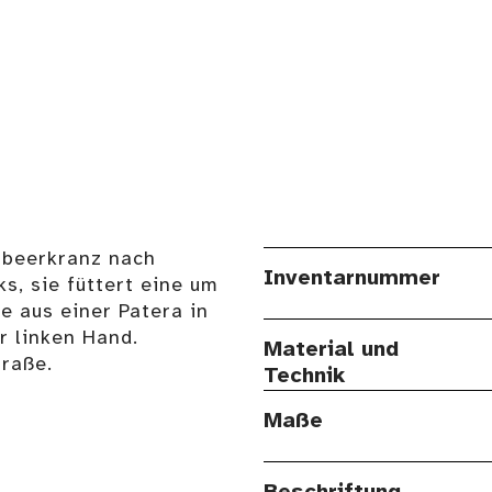
rbeerkranz nach
Inventarnummer
ks, sie füttert eine um
 aus einer Patera in
r linken Hand.
Material und
raße.
Technik
Maße