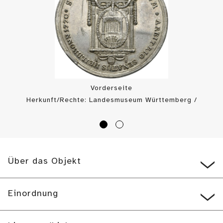
Vorderseite
Herkunft/Rechte: Landesmuseum Württemberg /
Münzkabinett (
CC BY-SA
)
Über das Objekt
Einordnung