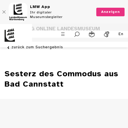
LMW App
Anzeigen
Ihr digitaler
Museumsbegleiter
SAMMLUNG ONLINE LANDESMUSEUM
En
WÜRTTEMBERG
zurück zum Suchergebnis
Sesterz des Commodus aus
Bad Cannstatt