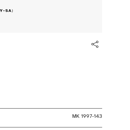
BY-SA
)
MK 1997-143