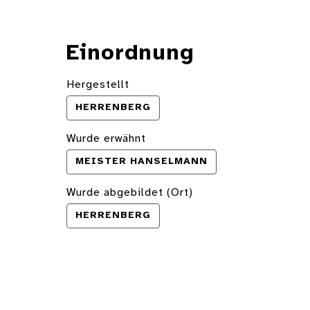
Einordnung
Hergestellt
HERRENBERG
Wurde erwähnt
MEISTER HANSELMANN
Wurde abgebildet (Ort)
HERRENBERG