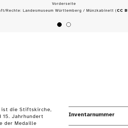
Vorderseite
nft/Rechte: Landesmuseum Württemberg / Münzkabinett (
CC 
st die Stiftskirche,
Inventarnummer
 15. Jahrhundert
e der Medaille