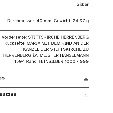
Silber
Durchmesser: 40 mm, Gewicht: 24,07 g
Vorderseite: STIFTSKIRCHE HERRENBERG
Rückseite: MARIA MIT DEM KIND AN DER
KANZEL DER STIFTSKIRCHE ZU
HERRENBERG i.A. MEISTER HANSELMANN
1504 Rand: FEINSILBER 1000 / 000
es
satzes