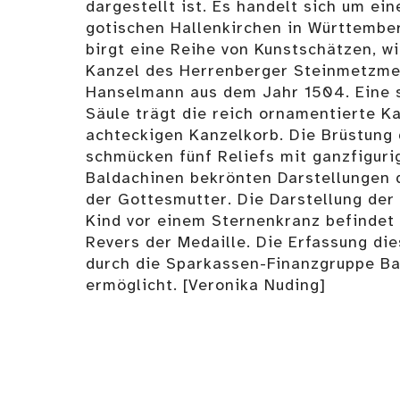
dargestellt ist. Es handelt sich um ein
gotischen Hallenkirchen in Württember
birgt eine Reihe von Kunstschätzen, w
Kanzel des Herrenberger Steinmetzme
Hanselmann aus dem Jahr 1504. Eine s
Säule trägt die reich ornamentierte K
achteckigen Kanzelkorb. Die Brüstung
schmücken fünf Reliefs mit ganzfiguri
Baldachinen bekrönten Darstellungen 
der Gottesmutter. Die Darstellung der
Kind vor einem Sternenkranz befindet
Revers der Medaille. Die Erfassung di
durch die Sparkassen-Finanzgruppe B
ermöglicht. [Veronika Nuding]