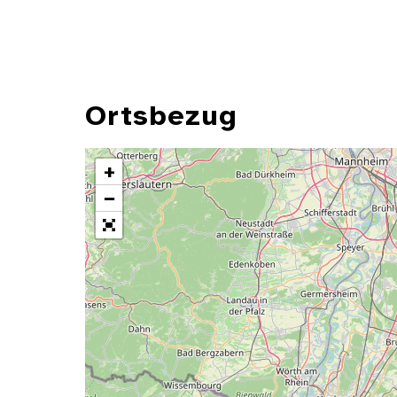
Ortsbezug
+
−