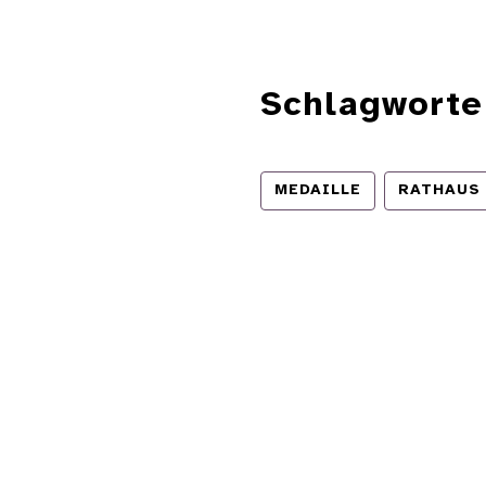
Schlagworte
MEDAILLE
RATHAUS