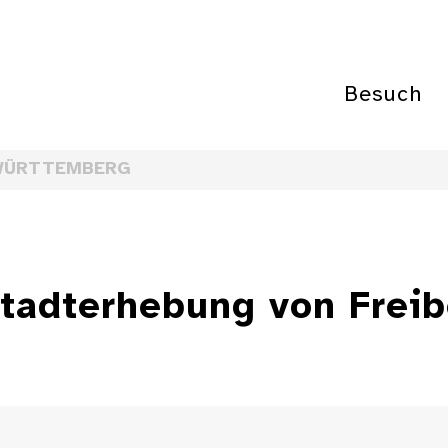
Besuch
WÜRTTEMBERG
tadterhebung von Freib