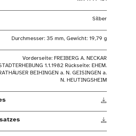
Silber
Durchmesser: 35 mm, Gewicht: 19,79 g
Vorderseite: FREIBERG A. NECKAR
STADTERHEBUNG 1.1.1982 Rückseite: EHEM.
RATHÄUSER BEIHINGEN a. N. GEISINGEN a.
N. HEUTINGSHEIM
es
satzes