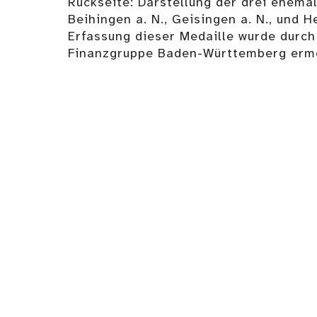
Rückseite: Darstellung der drei ehema
Beihingen a. N., Geisingen a. N., und 
Erfassung dieser Medaille wurde durch
Finanzgruppe Baden-Württemberg ermö