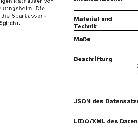
ligen Rathäuser von
Heutingsheim. Die
 die Sparkassen-
Material und
glicht.
Technik
Maße
Beschriftung
JSON des Datensatz
LIDO/XML des Daten