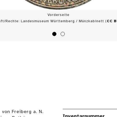
Vorderseite
nft/Rechte: Landesmuseum Württemberg / Münzkabinett (
CC 
 von Freiberg a. N.
Inventarnummer