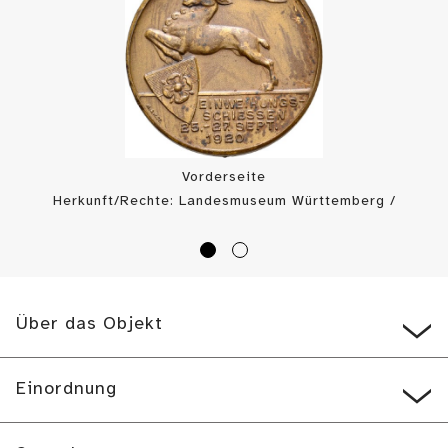
Vorderseite
Herkunft/Rechte: Landesmuseum Württemberg /
Münzkabinett (
CC BY-SA
)
Über das Objekt
Einordnung