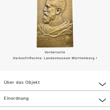
Vorderseite
Herkunft/Rechte: Landesmuseum Württemberg /
Landesmuseum Württemberg, Münzkabinett (
CC BY
)
Über das Objekt
Einordnung