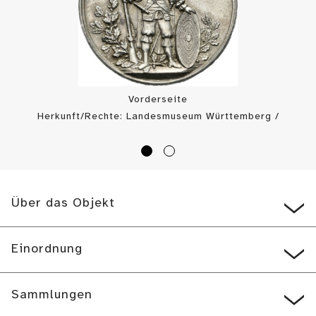
Vorderseite
Herkunft/Rechte: Landesmuseum Württemberg /
Münzkabinett (
CC BY-SA
)
Über das Objekt
Einordnung
Sammlungen