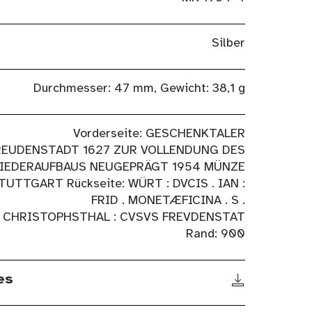
Silber
Durchmesser: 47 mm, Gewicht: 38,1 g
Vorderseite: GESCHENKTALER
REUDENSTADT 1627 ZUR VOLLENDUNG DES
IEDERAUFBAUS NEUGEPRÄGT 1954 MÜNZE
TUTTGART Rückseite: WÜRT : DVCIS . IAN :
FRID . MONETÆFICINA . S .
CHRISTOPHSTHAL : CVSVS FREVDENSTAT
Rand: 900
es