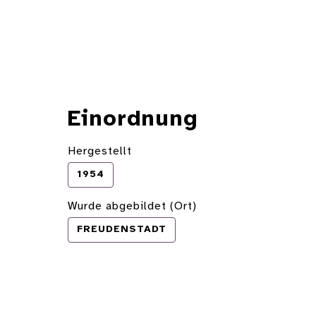
Einordnung
Hergestellt
1954
Wurde abgebildet (Ort)
FREUDENSTADT