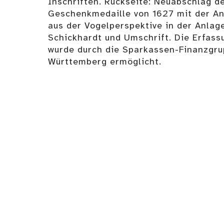
Inschriften. Rückseite: Neuabschlag d
Geschenkmedaille von 1627 mit der An
aus der Vogelperspektive in der Anlag
Schickhardt und Umschrift. Die Erfass
wurde durch die Sparkassen-Finanzgr
Württemberg ermöglicht.