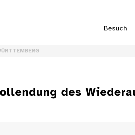
Besuch
WÜRTTEMBERG
Vollendung des Wiedera
4