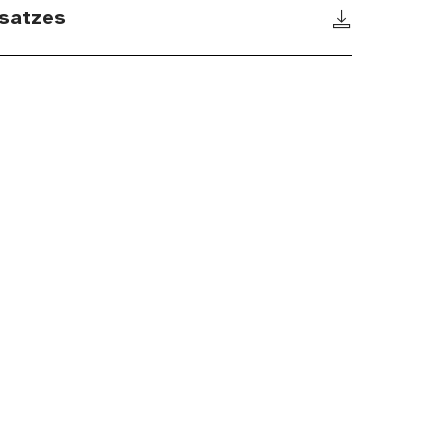
satzes