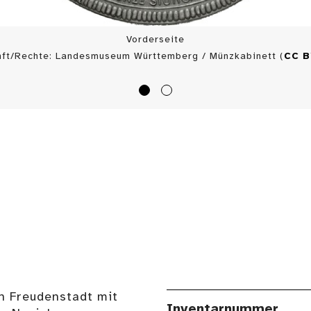
Vorderseite
nft/Rechte: Landesmuseum Württemberg / Münzkabinett (
CC 
n Freudenstadt mit
Inventarnummer