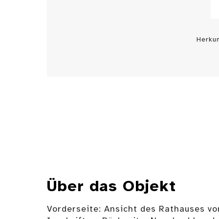
Herku
Über das Objekt
Vorderseite: Ansicht des Rathauses vo