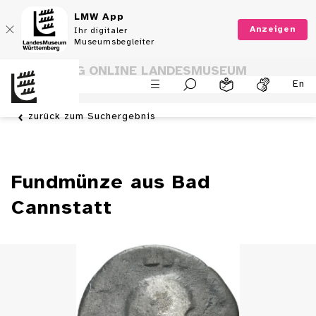
LMW App
Anzeigen
Ihr digitaler
Museumsbegleiter
SAMMLUNG ONLINE LANDESMUSEUM
En
WÜRTTEMBERG
zurück zum Suchergebnis
Fundmünze aus Bad
Cannstatt