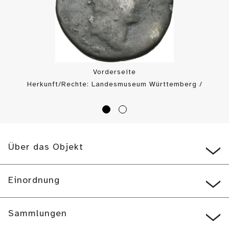
Vorderseite
Herkunft/Rechte: Landesmuseum Württemberg /
Münzkabinett (
CC BY-ND
)
Über das Objekt
Einordnung
Sammlungen