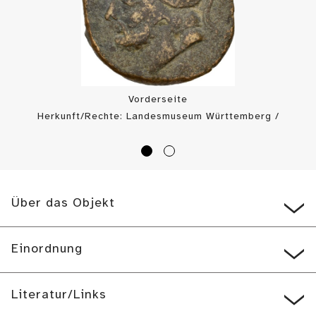
Vorderseite
Herkunft/Rechte: Landesmuseum Württemberg /
Münzkabinett (
CC BY-SA
)
Über das Objekt
Einordnung
Literatur/Links