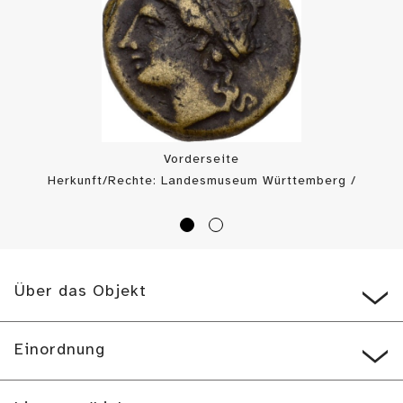
Vorderseite
Herkunft/Rechte: Landesmuseum Württemberg /
Münzkabinett (
CC BY-SA
)
Über das Objekt
Einordnung