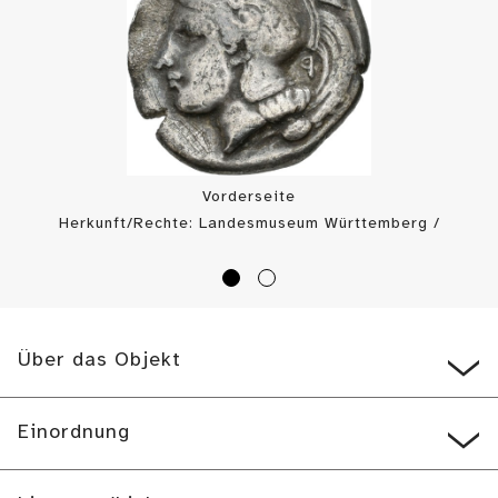
Vorderseite
Herkunft/Rechte: Landesmuseum Württemberg /
Münzkabinett (
CC BY-SA
)
Über das Objekt
Einordnung