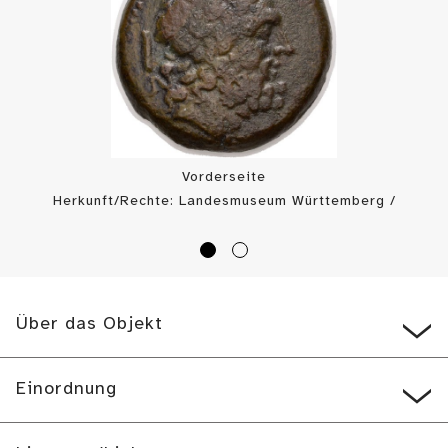
Vorderseite
Herkunft/Rechte: Landesmuseum Württemberg /
Münzkabinett (
CC BY-SA
)
Über das Objekt
Einordnung