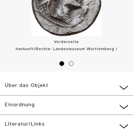
Vorderseite
Herkunft/Rechte: Landesmuseum Württemberg /
Münzkabinett (
CC BY-SA
)
Über das Objekt
Einordnung
Literatur/Links