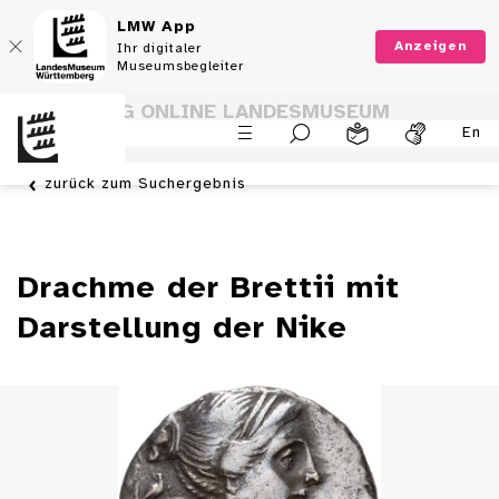
LMW App
Anzeigen
Ihr digitaler
Museumsbegleiter
SAMMLUNG ONLINE LANDESMUSEUM
En
WÜRTTEMBERG
zurück zum Suchergebnis
Drachme der Brettii mit
Darstellung der Nike