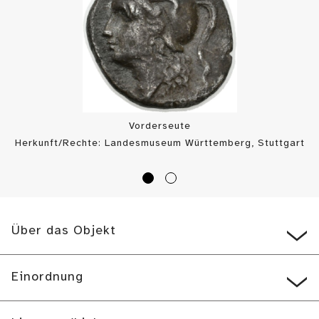
Vorderseute
Herkunft/Rechte: Landesmuseum Württemberg, Stuttgart
/ Münzkabinett (
CC BY-SA
)
Über das Objekt
Einordnung