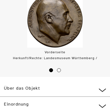
Vorderseite
Herkunft/Rechte: Landesmuseum Württemberg /
Landesmuseum Württemberg, Münzkabinett (
CC BY
)
Über das Objekt
Einordnung