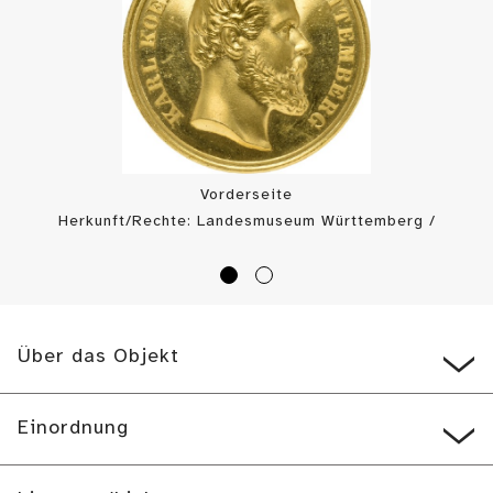
Vorderseite
Herkunft/Rechte: Landesmuseum Württemberg /
Landesmuseum Württemberg, Münzkabinett (
CC BY
)
Über das Objekt
Einordnung