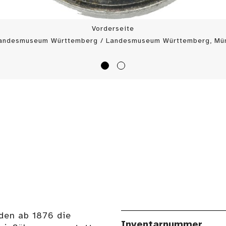
Vorderseite
Landesmuseum Württemberg / Landesmuseum Württemberg, Mün
den ab 1876 die
Inventarnummer