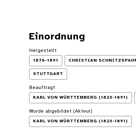
Einordnung
Hergestellt
1876-1891
CHRISTIAN SCHNITZSPAHN
STUTTGART
Beauftragt
KARL VON WÜRTTEMBERG (1823-1891)
Wurde abgebildet (Akteur)
KARL VON WÜRTTEMBERG (1823-1891)