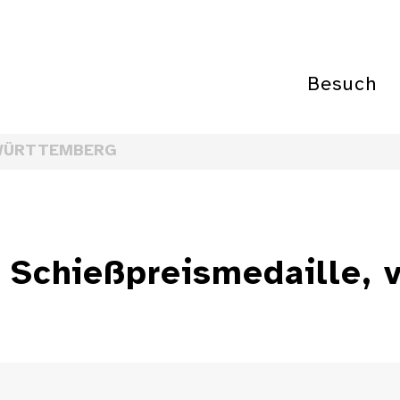
Besuch
WÜRTTEMBERG
Schießpreismedaille, v