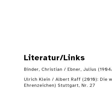
Literatur/Links
Binder, Christian / Ebner, Julius (190
Ulrich Klein / Albert Raff (2010): Die
Ehrenzeichen) Stuttgart, Nr. 27