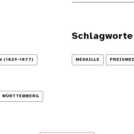
Schlagworte
 (1829-1877)
MEDAILLE
PREISMED
WÜRTTEMBERG