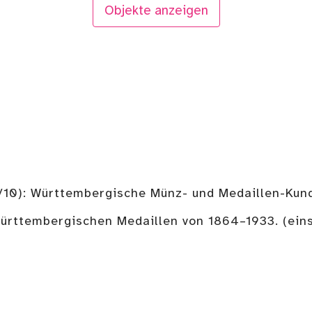
Objekte anzeigen
4/10): Württembergische Münz- und Medaillen-Kund
 württembergischen Medaillen von 1864–1933. (ein