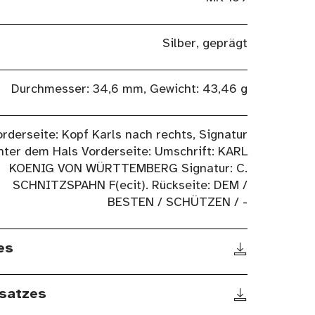
Silber, geprägt
Durchmesser: 34,6 mm, Gewicht: 43,46 g
orderseite: Kopf Karls nach rechts, Signatur
nter dem Hals Vorderseite: Umschrift: KARL
KOENIG VON WÜRTTEMBERG Signatur: C.
SCHNITZSPAHN F(ecit). Rückseite: DEM /
BESTEN / SCHÜTZEN / -
es
satzes