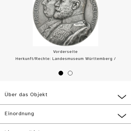
Vorderseite
Herkunft/Rechte: Landesmuseum Württemberg /
Landesmuseum Württemberg, Münzkabinett (
CC BY
)
Über das Objekt
Einordnung