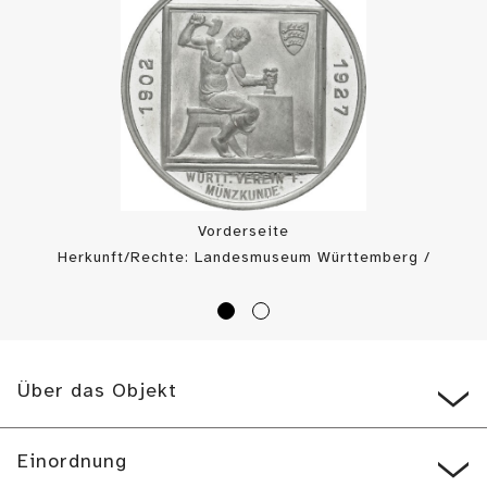
Vorderseite
Herkunft/Rechte: Landesmuseum Württemberg /
Landesmuseum Württemberg, Münzkabinett (
CC BY
)
Über das Objekt
Einordnung