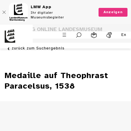
LMW App
Anzeigen
Ihr digitaler
Museumsbegleiter
SAMMLUNG ONLINE LANDESMUSEUM
En
WÜRTTEMBERG
zurück zum Suchergebnis
Medaille auf Theophrast
Paracelsus, 1538