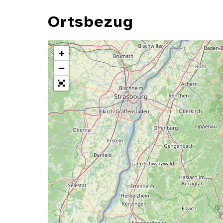
Ortsbezug
+
−