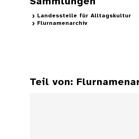
Sammlungen
Landesstelle für Alltagskultur
Flurnamenarchiv
Teil von: Flurnamena
Fragebogen und 3 Karten
Altdorf, Kreis Nürtingen