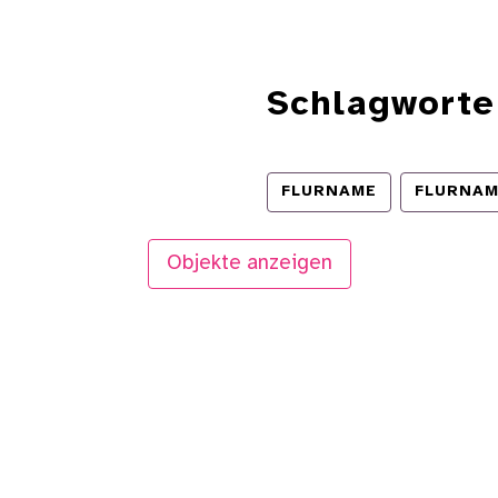
Schlagworte
FLURNAME
FLURNA
Objekte anzeigen