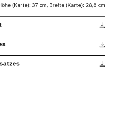
Höhe (Karte): 37 cm, Breite (Karte): 28,8 cm
t
es
satzes