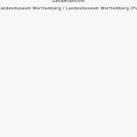
Gesamtansicht
 Landesmuseum Württemberg / Landesmuseum Württemberg (Pu