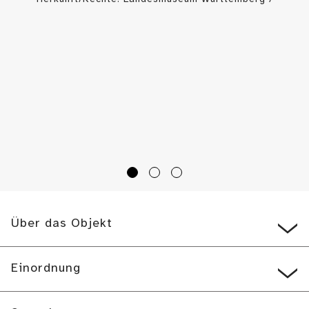
Landesmuseum Württemberg (Public Domain Mark)
Über das Objekt
Einordnung