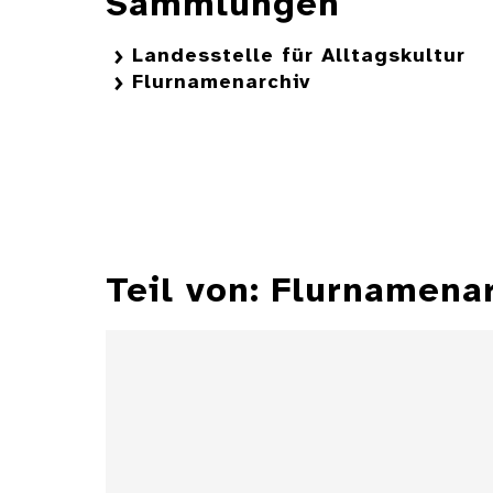
Sammlungen
Landesstelle für Alltagskultur
Flurnamenarchiv
Teil von: Flurnamena
Fragebogen und 3 Karten
Altdorf, Kreis Nürtingen