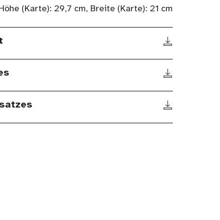
Höhe (Karte): 29,7 cm, Breite (Karte): 21 cm
t
es
satzes