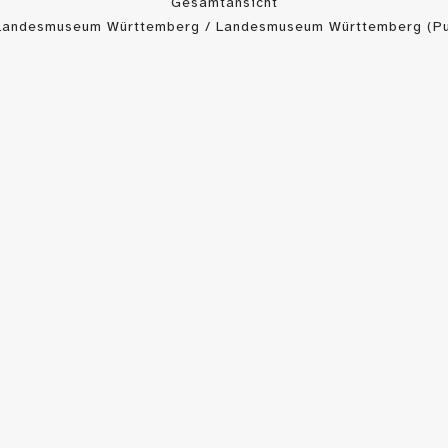
Gesamtansicht
 Landesmuseum Württemberg / Landesmuseum Württemberg (Pu