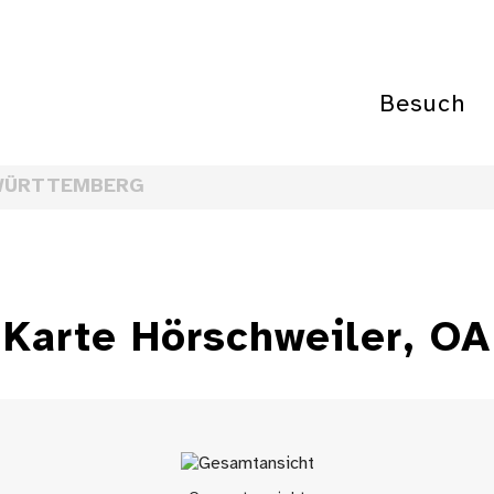
Besuch
WÜRTTEMBERG
Karte Hörschweiler, OA