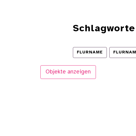
Schlagworte
FLURNAME
FLURNA
Objekte anzeigen