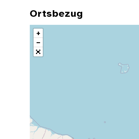
Ortsbezug
+
−