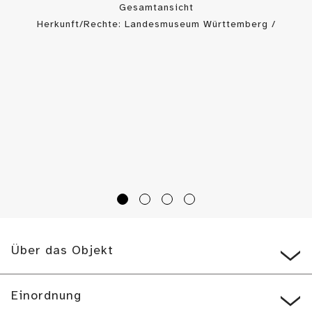
Gesamtansicht
Herkunft/Rechte: Landesmuseum Württemberg /
Landesmuseum Württemberg (Public Domain Mark)
Über das Objekt
Einordnung