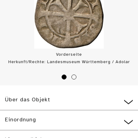
Vorderseite
Herkunft/Rechte: Landesmuseum Württemberg / Adolar
Wiedemann (
CC BY-SA
)
Über das Objekt
Einordnung