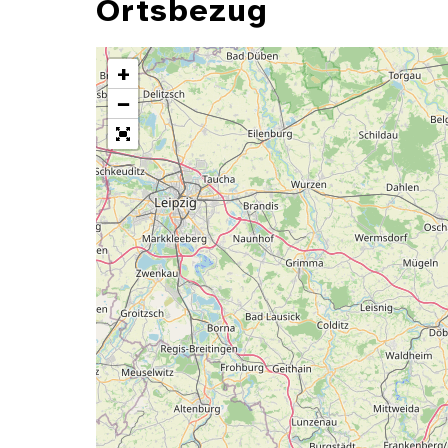
Ortsbezug
+
−