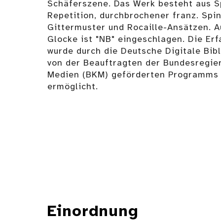
Schäferszene. Das Werk besteht aus S
Repetition, durchbrochener franz. Spi
Gittermuster und Rocaille-Ansätzen. A
Glocke ist "NB" eingeschlagen. Die Er
wurde durch die Deutsche Digitale Bi
von der Beauftragten der Bundesregier
Medien (BKM) geförderten Programm
ermöglicht.
Einordnung