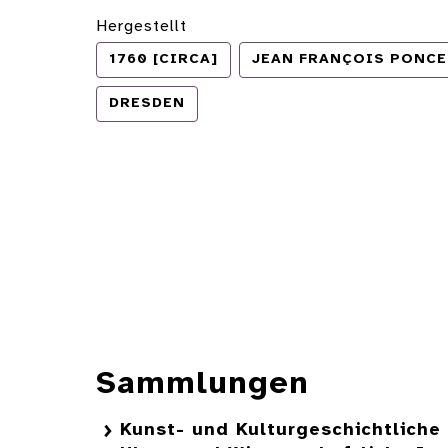
Hergestellt
1760 [CIRCA]
JEAN FRANÇOIS PONCET
DRESDEN
Sammlungen
Kunst- und Kulturgeschichtlich