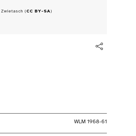
Zwietasch (
CC BY-SA
)
H
WLM 1968-61