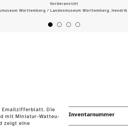
Vorderansicht
esmuseum Württemberg / Landesmuseum Württemberg, Hendrik 
Emailzifferblatt. Die
Inventarnummer
nd mit Miniatur-Watteu-
d zeigt eine