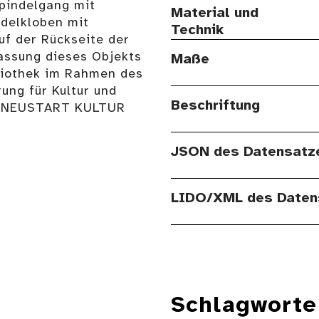
pindelgang mit
Material und
ndelkloben mit
Technik
uf der Rückseite der
fassung dieses Objekts
Maße
bliothek im Rahmen des
ung für Kultur und
Beschriftung
s NEUSTART KULTUR
JSON des Datensatz
LIDO/XML des Daten
Schlagworte