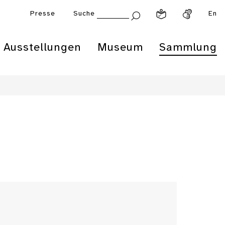
Presse
Suche
En
Ausstellungen
Museum
Sammlung