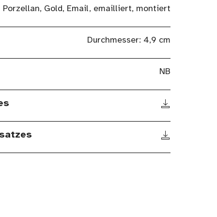
Porzellan, Gold, Email, emailliert, montiert
Durchmesser: 4,9 cm
NB
es
satzes