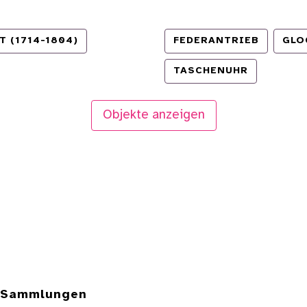
 (1714-1804)
FEDERANTRIEB
GLO
TASCHENUHR
Objekte anzeigen
e Sammlungen