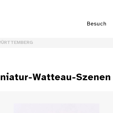
Besuch
WÜRTTEMBERG
iniatur-Watteau-Szenen