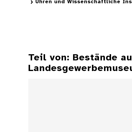
Uhren und Wissenschaftliche In
Teil von: Bestände 
Landesgewerbemuseu
Aschenbecher