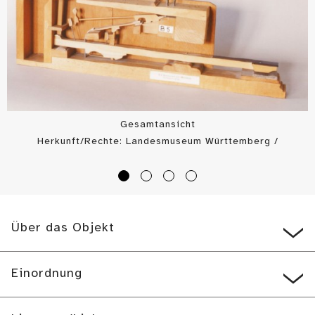
Gesamtansicht
Herkunft/Rechte: Landesmuseum Württemberg /
Landesmuseum Württemberg, Bildarchiv (
CC BY-SA
)
Über das Objekt
Einordnung