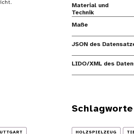
cht.
Material und
Technik
Maße
JSON des Datensatz
LIDO/XML des Daten
Schlagworte
UTTGART
HOLZSPIELZEUG
TI