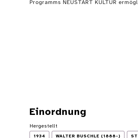
Programms NEUSTART KULTUR ermögli
Einordnung
Hergestellt
1934
WALTER BUSCHLE (1888-)
ST