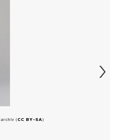
archiv (
CC BY-SA
)