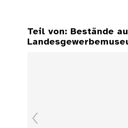
Teil von: Bestände 
Landesgewerbemuseu
Aschenbecher