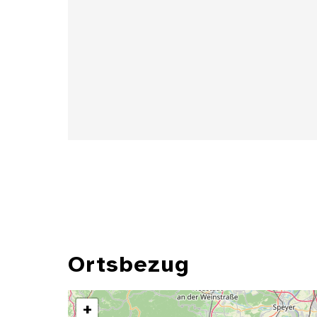
Details
Ortsbezug
+