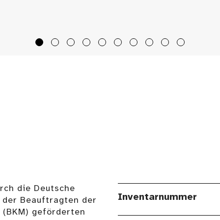
urch die Deutsche
Inventarnummer
 der Beauftragten der
n (BKM) geförderten