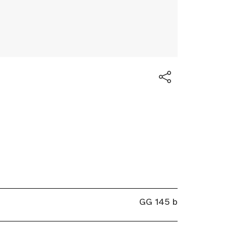
GG 145 b