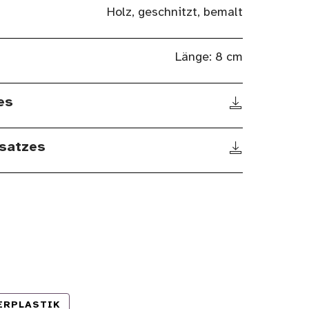
Holz, geschnitzt, bemalt
Länge: 8 cm
es
satzes
ERPLASTIK