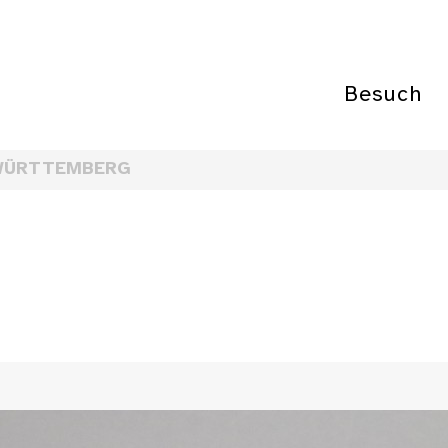
Besuch
WÜRTTEMBERG