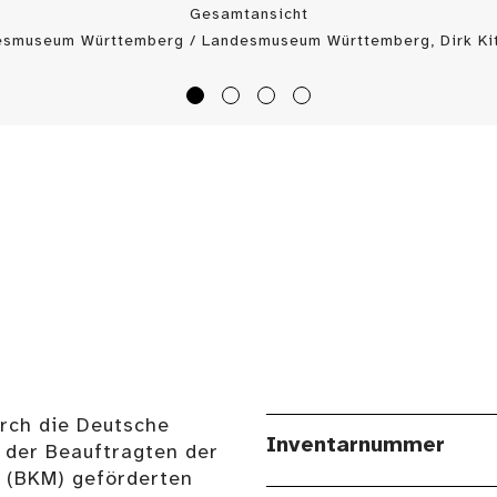
Gesamtansicht
esmuseum Württemberg / Landesmuseum Württemberg, Dirk Kit
urch die Deutsche
Inventarnummer
 der Beauftragten der
n (BKM) geförderten