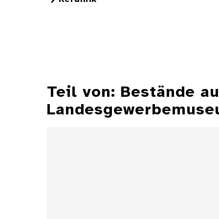
Teil von: Bestände 
Landesgewerbemuseu
Aschenbecher