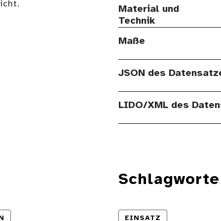
cht.
Material und
Technik
Maße
JSON des Datensatz
LIDO/XML des Daten
Schlagworte
N
EINSATZ