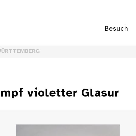
Besuch
WÜRTTEMBERG
mpf violetter Glasur