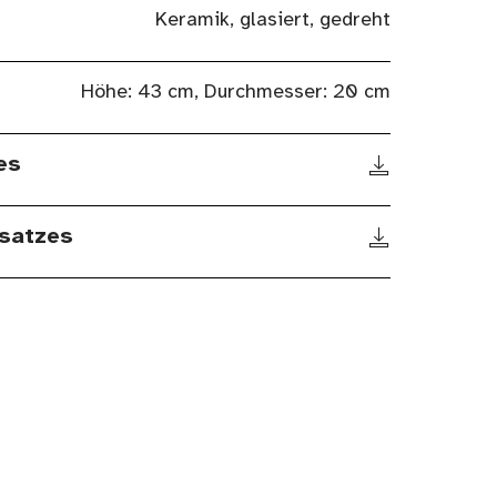
Keramik, glasiert, gedreht
Höhe: 43 cm, Durchmesser: 20 cm
es
satzes