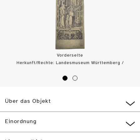
Vorderseite
Herkunft/Rechte: Landesmuseum Württemberg /
Landesmuseum Württemberg, Münzkabinett (
CC BY-SA
)
Über das Objekt
Einordnung