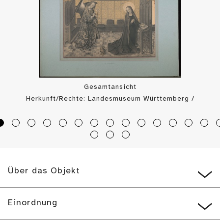
Gesamtansicht
Herkunft/Rechte: Landesmuseum Württemberg /
Landesmuseum Württemberg, Bildarchiv (
CC BY-SA
)
Über das Objekt
Einordnung