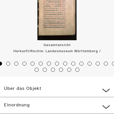
Gesamtansicht
Herkunft/Rechte: Landesmuseum Württemberg /
Landesmuseum Württemberg, Bildarchiv (
CC BY-SA
)
Über das Objekt
Einordnung