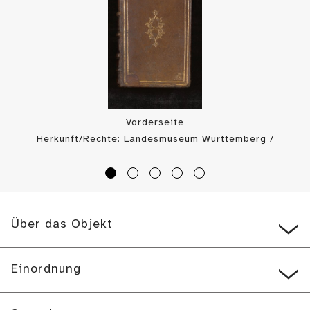
Vorderseite
Herkunft/Rechte: Landesmuseum Württemberg /
Landesmuseum Württemberg, Bildarchiv (
CC BY-SA
)
Über das Objekt
Einordnung