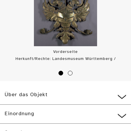
Vorderseite
Herkunft/Rechte: Landesmuseum Württemberg /
Landesmuseum Württemberg, Bildarchiv (
CC BY-SA
)
Über das Objekt
Einordnung