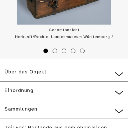
Gesamtansicht
Herkunft/Rechte: Landesmuseum Württemberg /
Landesmuseum Württemberg, Dirk Kittelberger (
CC BY-SA
)
Über das Objekt
Einordnung
Sammlungen
Teil von: Bestände aus dem ehemaligen