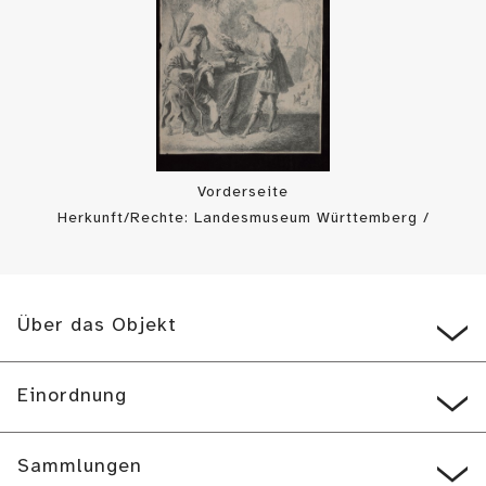
Vorderseite
Herkunft/Rechte: Landesmuseum Württemberg /
Landesmuseum Württemberg, Bildarchiv (
CC BY-SA
)
Über das Objekt
Einordnung
Sammlungen