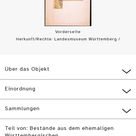
Vorderseite
Herkunft/Rechte: Landesmuseum Württemberg /
Landesmuseum Württemberg, Bildarchiv (
CC BY-SA
)
Über das Objekt
Einordnung
Sammlungen
Teil von: Bestände aus dem ehemaligen
Württembergischen