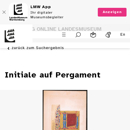
LMW App
Anzeigen
Ihr digitaler
Museumsbegleiter
SAMMLUNG ONLINE LANDESMUSEUM
En
WÜRTTEMBERG
zurück zum Suchergebnis
Initiale auf Pergament