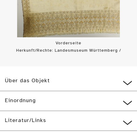
Vorderseite
Herkunft/Rechte: Landesmuseum Württemberg /
Landesmuseum Württemberg, Bildarchiv (
CC BY-SA
)
Über das Objekt
Einordnung
Literatur/Links