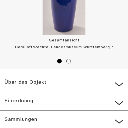
Gesamtansicht
Herkunft/Rechte: Landesmuseum Württemberg /
Landesmuseum Württemberg, Bildarchiv (
CC BY-SA
)
Über das Objekt
Einordnung
Sammlungen