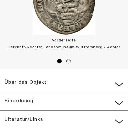
Vorderseite
Herkunft/Rechte: Landesmuseum Württemberg / Adolar
Wiedemann (
CC BY-SA
)
Über das Objekt
Einordnung
Literatur/Links