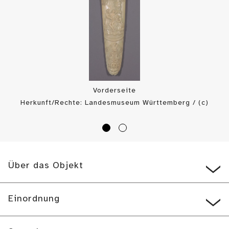
Vorderseite
Herkunft/Rechte: Landesmuseum Württemberg / (c)
Landesmuseum Württemberg (
CC BY-SA
)
Über das Objekt
Einordnung