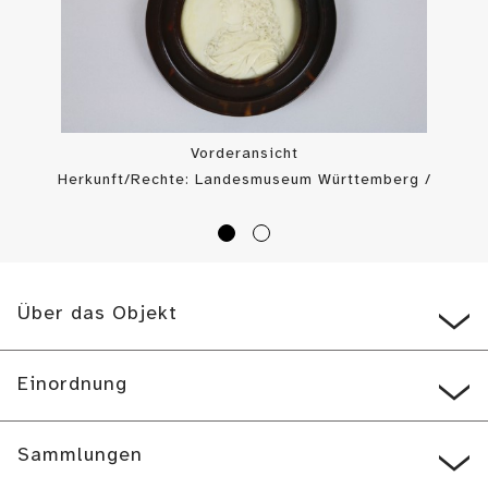
Vorderansicht
Herkunft/Rechte: Landesmuseum Württemberg /
Landesmuseum Württemberg, Bildarchiv (
CC BY-SA
)
Über das Objekt
Einordnung
Sammlungen