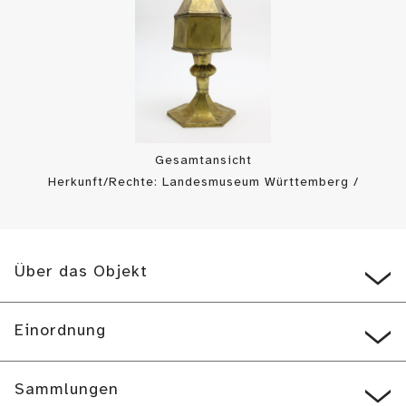
Gesamtansicht
Herkunft/Rechte: Landesmuseum Württemberg /
Landesmuseum Württemberg, Bildarchiv (
CC BY-SA
)
Über das Objekt
Einordnung
Sammlungen